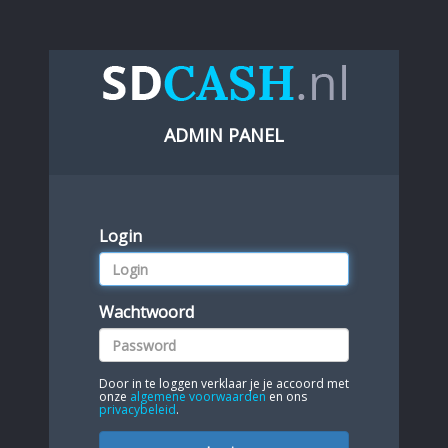
ADMIN PANEL
Login
Wachtwoord
Door in te loggen verklaar je je accoord met
onze
algemene voorwaarden
en ons
privacybeleid
.